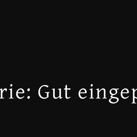
rie:
Gut einge