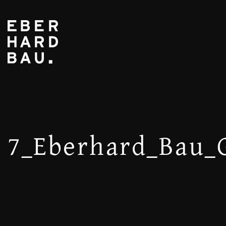
7_Eberhard_Bau_G