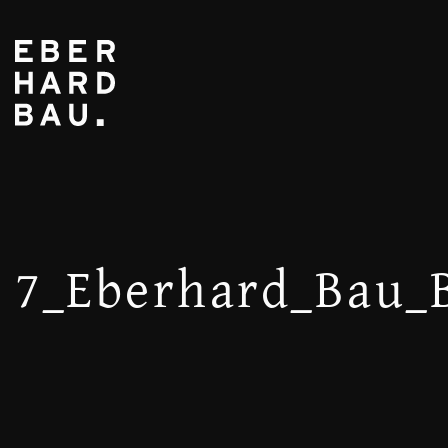
7_Eberhard_Bau_B