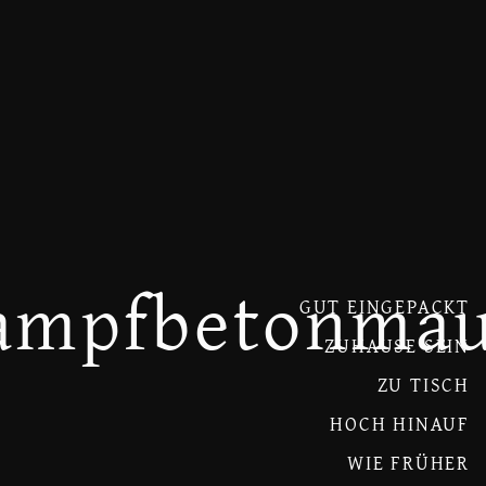
ampfbetonmau
GUT EINGEPACKT
ZUHAUSE SEIN
ZU TISCH
HOCH HINAUF
WIE FRÜHER