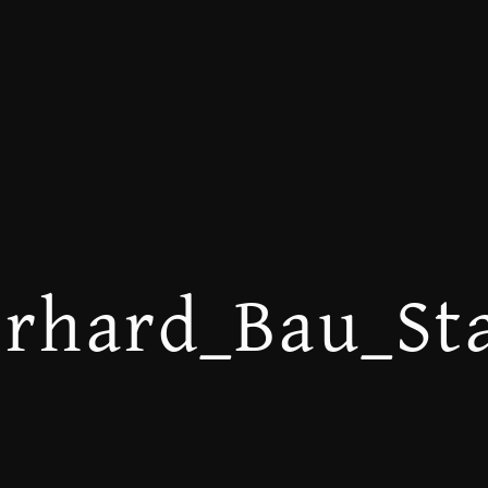
erhard_Bau_S