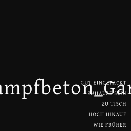
tampfbeton_Ga
GUT EINGEPACKT
ZUHAUSE SEIN
ZU TISCH
HOCH HINAUF
WIE FRÜHER