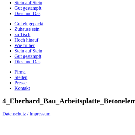
Stein auf Stein
Gut gestampft
Dies und Das
Gut eingepackt
Zuhause sein
zu Tisch
Hoch hinauf
Wie früher
Stein auf Stein
Gut gestampft
Dies und Das
Firma
Stellen
Presse
Kontakt
4_Eberhard_Bau_Arbeitsplatte_Betonele
Datenschutz / Impressum